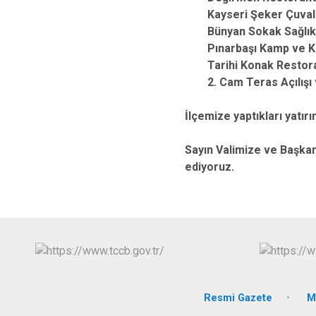
Kayseri Şeker Çuval Fa
Bünyan Sokak Sağlıkl
Pınarbaşı Kamp ve K
Tarihi Konak Restor
2. Cam Teras Açılışı v
İlçemize yaptıkları yatırı
Sayın Valimize ve Başkan
ediyoruz.
Resmi Gazete
M